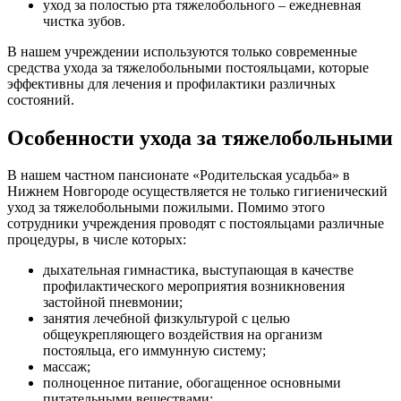
уход за полостью рта тяжелобольного – ежедневная
чистка зубов.
В нашем учреждении используются только современные
средства ухода за тяжелобольными постояльцами, которые
эффективны для лечения и профилактики различных
состояний.
Особенности ухода за тяжелобольными
В нашем частном пансионате «Родительская усадьба» в
Нижнем Новгороде осуществляется не только гигиенический
уход за тяжелобольными пожилыми. Помимо этого
сотрудники учреждения проводят с постояльцами различные
процедуры, в числе которых:
дыхательная гимнастика, выступающая в качестве
профилактического мероприятия возникновения
застойной пневмонии;
занятия лечебной физкультурой с целью
общеукрепляющего воздействия на организм
постояльца, его иммунную систему;
массаж;
полноценное питание, обогащенное основными
питательными веществами;