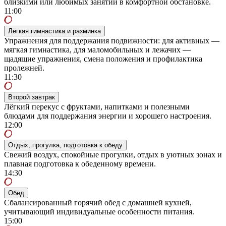
близкими или любимых занятий в комфортной обстановке.
11:00
Лёгкая гимнастика и разминка
Упражнения для поддержания подвижности: для активных —
мягкая гимнастика, для маломобильных и лежачих —
щадящие упражнения, смена положения и профилактика
пролежней.
11:30
Второй завтрак
Лёгкий перекус с фруктами, напитками и полезными
блюдами для поддержания энергии и хорошего настроения.
12:00
Отдых, прогулка, подготовка к обеду
Свежий воздух, спокойные прогулки, отдых в уютных зонах и
плавная подготовка к обеденному времени.
14:30
Обед
Сбалансированный горячий обед с домашней кухней,
учитывающий индивидуальные особенности питания.
15:00