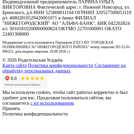
Индивидуальный предприниматель ЛАРИНА ОЛЬГА
ВИКТОРОВНА Фактический адрес: г. Нижний Новгород, ул.
Бринского, д.6 ИНН 525808011104 ОГРНИП 320527500053119
р/с 40802810529420001071 в банке ФИЛИАЛ
"НИЖЕГОРОДСКИЙ" АО "АЛЬФА-БАНК", БИК 042202824
к/с 30101810200000000824 ОКТМО 22701000001 ОКАТО
22401368000
Медицинские услуги оказываются Партнером (ГБУЗ НО "ГОРОДСКАЯ
ПОЛИКЛИНИКА №7 НИЖЕГОРОДСКОГО РАЙОНА" номер лицензии ЛО-52-01-
006223, дата выдачи лицензии: 20.08.2018 г.)
©
2026
Родительская Усадьба
Карта сайта
Политика конфиденциальности
Соглашение на
обработку персональных данных
Мы используем cookies, чтобы сайт работал корректно и был
удобнее для вас. Продолжая пользоваться сайтом, вы
соглашаетесь
с их использованием
.
Принять
Политика конфиденциальности