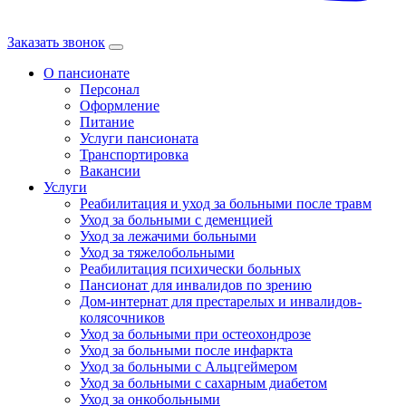
Заказать звонок
О пансионате
Персонал
Оформление
Питание
Услуги пансионата
Транспортировка
Вакансии
Услуги
Реабилитация и уход за больными после травм
Уход за больными с деменцией
Уход за лежачими больными
Уход за тяжелобольными
Реабилитация психически больных
Пансионат для инвалидов по зрению
Дом-интернат для престарелых и инвалидов-
колясочников
Уход за больными при остеохондрозе
Уход за больными после инфаркта
Уход за больными с Альцгеймером
Уход за больными с сахарным диабетом
Уход за онкобольными