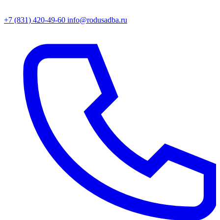
+7 (831) 420-49-60
info@rodusadba.ru