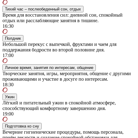
Тихий час – послеобеденный сон, отдых
Время для восстановления сил: дневной сон, спокойный
отдых или расслабляющие занятия в тишине.
16:30
Полдник
Небольшой перекус с выпечкой, фруктами и чаем для
поддержания бодрости во второй половине дня.
17:00
Личное время, занятия по интересам, общение
Творческие занятия, игры, мероприятия, общение с другими
проживающими и участие в досуге по интересам.
18:30
Ужин
Лёгкий и питательный ужин в спокойной атмосфере,
способствующий комфортному завершению дня.
19:00
Подготовка ко сну
Вечерние гигиенические процедуры, помощь персонала,
приём лекарств и создание спокойной обстановки для