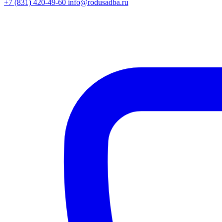
+7 (831) 420-49-60
info@rodusadba.ru