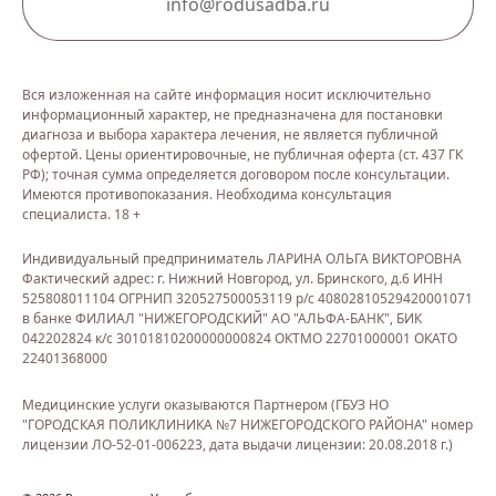
info@rodusadba.ru
Вся изложенная на сайте информация носит исключительно
информационный характер, не предназначена для постановки
диагноза и выбора характера лечения, не является публичной
офертой. Цены ориентировочные, не публичная оферта (ст. 437 ГК
РФ); точная сумма определяется договором после консультации.
Имеются противопоказания. Необходима консультация
специалиста. 18 +
Индивидуальный предприниматель ЛАРИНА ОЛЬГА ВИКТОРОВНА
Фактический адрес: г. Нижний Новгород, ул. Бринского, д.6 ИНН
525808011104 ОГРНИП 320527500053119 р/с 40802810529420001071
в банке ФИЛИАЛ "НИЖЕГОРОДСКИЙ" АО "АЛЬФА-БАНК", БИК
042202824 к/с 30101810200000000824 ОКТМО 22701000001 ОКАТО
22401368000
Медицинские услуги оказываются Партнером (ГБУЗ НО
"ГОРОДСКАЯ ПОЛИКЛИНИКА №7 НИЖЕГОРОДСКОГО РАЙОНА" номер
лицензии ЛО-52-01-006223, дата выдачи лицензии: 20.08.2018 г.)