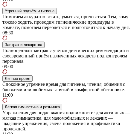
Утренний подъём и гигиена
Помогаем аккуратно встать, умыться, причесаться. Тем, кому
тяжело ходить, проводим гигиенические процедуры в
комнате, помогаем переодеться и подготовиться к началу дня.
08:30
Завтрак и лекарства
Полноценный завтрак с учётом диетических рекомендаций и
своевременный приём назначенных лекарств под контролем
персонала.
09:00
Личное время
Спокойное утреннее время для гигиены, чтения, общения с
близкими или любимых занятий в комфортной обстановке.
11:00
Лёгкая гимнастика и разминка
Упражнения для поддержания подвижности: для активных —
мягкая гимнастика, для маломобильных и лежачих —
щадящие упражнения, смена положения и профилактика
пролежней.