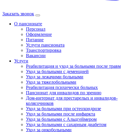
Заказать звонок
О пансионате
Персонал
Оформление
Питание
Услуги пансионата
Транспортировка
Вакансии
Услуги
Реабилитация и уход за больными после травм
Уход за больными с деменцией
Уход за лежачими больными
Уход за тяжелобольными
Реабилитация психически больных
Пансионат для инвалидов по зрению
Дом-интернат для престарелых и инвалидов-
колясочников
Уход за больными при остеохондрозе
Уход за больными после инфаркта
Уход за больными с Альцгеймером
Уход за больными с сахарным диабетом
Уход за онкобольными