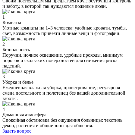
Своим постояльцам мы предлагаем круглосуточный контроль
и заботу, в которой так нуждаются пожилые люди.
1
Комнаты
Уютные комнаты на 1–3 человека: удобные кровати, тумбы,
свет, возможность привезти личные вещи и фотографии.
2
Безопасность
Поручни, ночное освещение, удобные проходы, минимум
порогов и скользких поверхностей для снижения риска
падений.
3
Уборка и бельё
Ежедневная влажная уборка, проветривание, регулярная
смена постельного и полотенец без вашей дополнительной
заботы.
4
Домашняя атмосфера
Спокойная обстановка без ощущения больницы: текстиль,
декор, растения и общие зоны для общения.
Задать вопрос