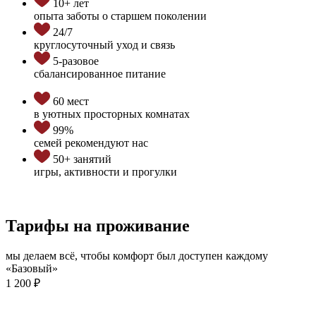
10+ лет
опыта заботы о старшем поколении
24/7
круглосуточный уход и связь
5-разовое
сбалансированное питание
60 мест
в уютных просторных комнатах
99%
семей рекомендуют нас
50+ занятий
игры, активности и прогулки
Тарифы на проживание
мы делаем всё, чтобы комфорт был доступен каждому
«Базовый»
1 200 ₽