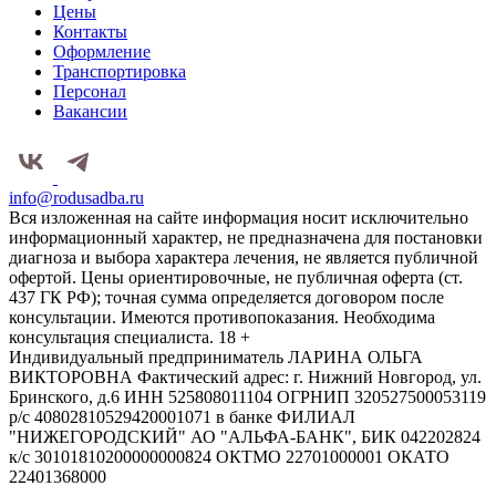
Цены
Контакты
Оформление
Транспортировка
Персонал
Вакансии
info@rodusadba.ru
Вся изложенная на сайте информация носит исключительно
информационный характер, не предназначена для постановки
диагноза и выбора характера лечения, не является публичной
офертой. Цены ориентировочные, не публичная оферта (ст.
437 ГК РФ); точная сумма определяется договором после
консультации. Имеются противопоказания. Необходима
консультация специалиста. 18 +
Индивидуальный предприниматель ЛАРИНА ОЛЬГА
ВИКТОРОВНА Фактический адрес: г. Нижний Новгород, ул.
Бринского, д.6 ИНН 525808011104 ОГРНИП 320527500053119
р/с 40802810529420001071 в банке ФИЛИАЛ
"НИЖЕГОРОДСКИЙ" АО "АЛЬФА-БАНК", БИК 042202824
к/с 30101810200000000824 ОКТМО 22701000001 ОКАТО
22401368000