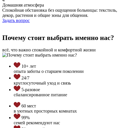
Домашняя атмосфера
Спокойная обстановка без ощущения больницы: текстиль,
декор, растения и общие зоны для общения.
Задать вопрос
Почему стоит выбрать именно нас?
всё, что важно спокойной и комфортной жизни
10+ лет
опыта заботы о старшем поколении
24/7
круглосуточный уход и связь
5-разовое
сбалансированное питание
60 мест
в уютных просторных комнатах
99%
семей рекомендуют нас