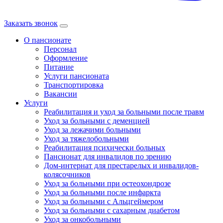
Заказать звонок
О пансионате
Персонал
Оформление
Питание
Услуги пансионата
Транспортировка
Вакансии
Услуги
Реабилитация и уход за больными после травм
Уход за больными с деменцией
Уход за лежачими больными
Уход за тяжелобольными
Реабилитация психически больных
Пансионат для инвалидов по зрению
Дом-интернат для престарелых и инвалидов-
колясочников
Уход за больными при остеохондрозе
Уход за больными после инфаркта
Уход за больными с Альцгеймером
Уход за больными с сахарным диабетом
Уход за онкобольными