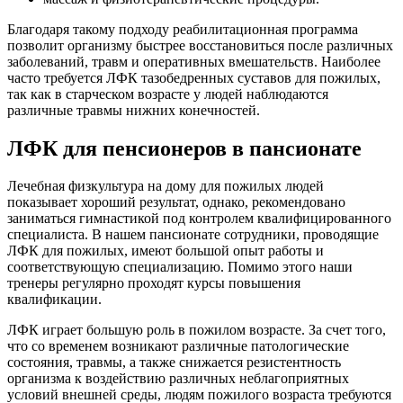
Благодаря такому подходу реабилитационная программа
позволит организму быстрее восстановиться после различных
заболеваний, травм и оперативных вмешательств. Наиболее
часто требуется ЛФК тазобедренных суставов для пожилых,
так как в старческом возрасте у людей наблюдаются
различные травмы нижних конечностей.
ЛФК для пенсионеров в пансионате
Лечебная физкультура на дому для пожилых людей
показывает хороший результат, однако, рекомендовано
заниматься гимнастикой под контролем квалифицированного
специалиста. В нашем пансионате сотрудники, проводящие
ЛФК для пожилых, имеют большой опыт работы и
соответствующую специализацию. Помимо этого наши
тренеры регулярно проходят курсы повышения
квалификации.
ЛФК играет большую роль в пожилом возрасте. За счет того,
что со временем возникают различные патологические
состояния, травмы, а также снижается резистентность
организма к воздействию различных неблагоприятных
условий внешней среды, людям пожилого возраста требуются