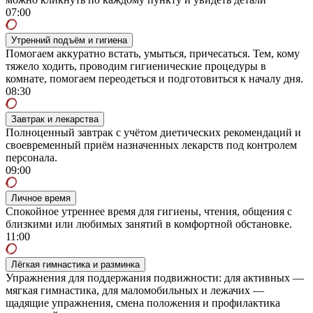
07:00
Утренний подъём и гигиена
Помогаем аккуратно встать, умыться, причесаться. Тем, кому
тяжело ходить, проводим гигиенические процедуры в
комнате, помогаем переодеться и подготовиться к началу дня.
08:30
Завтрак и лекарства
Полноценный завтрак с учётом диетических рекомендаций и
своевременный приём назначенных лекарств под контролем
персонала.
09:00
Личное время
Спокойное утреннее время для гигиены, чтения, общения с
близкими или любимых занятий в комфортной обстановке.
11:00
Лёгкая гимнастика и разминка
Упражнения для поддержания подвижности: для активных —
мягкая гимнастика, для маломобильных и лежачих —
щадящие упражнения, смена положения и профилактика