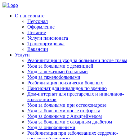
Skip
to
Родительская Усадьба
Пансионат для пожилых людей «Родительская усадьба»
О пансионате
content
Персонал
Оформление
Питание
Услуги пансионата
Транспортировка
Вакансии
Услуги
Реабилитация и уход за больными после травм
Уход за больными с деменцией
Уход за лежачими больными
Уход за тяжелобольными
Реабилитация психически больных
Пансионат для инвалидов по зрению
Дом-интернат для престарелых и инвалидов-
колясочников
Уход за больными при остеохондрозе
Уход за больными после инфаркта
Уход за больными с Альцгеймером
Уход за больными с сахарным диабетом
Уход за онкобольными
Реабилитация при заболеваниях сердечно-
сосудистой системы